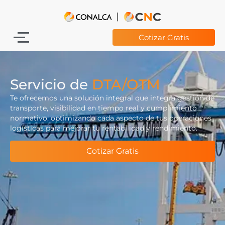
Cotizar Gratis
Servicio de
DTA/OTM
Te ofrecemos una solución integral que integra gestión de
transporte, visibilidad en tiempo real y cumplimiento
normativo, optimizando cada aspecto de tus operaciones
logísticas para mejorar tu rentabilidad y rendimiento.
Cotizar Gratis