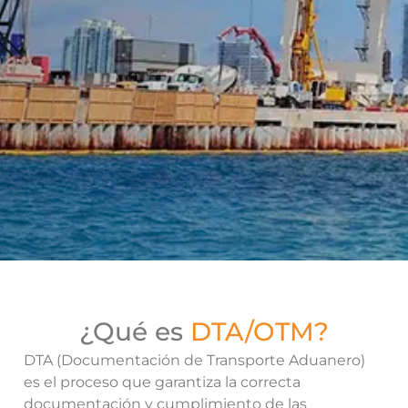
¿Qué es
DTA/OTM?
DTA (Documentación de Transporte Aduanero)
es el proceso que garantiza la correcta
documentación y cumplimiento de las