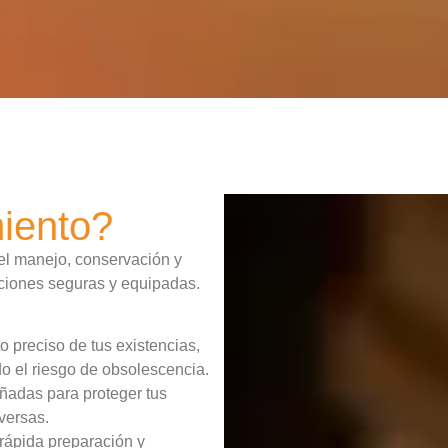
iento?
el manejo, conservación y
aciones seguras y equipadas.
 preciso de tus existencias,
o el riesgo de obsolescencia.
ñadas para proteger tus
versas.
rápida preparación y