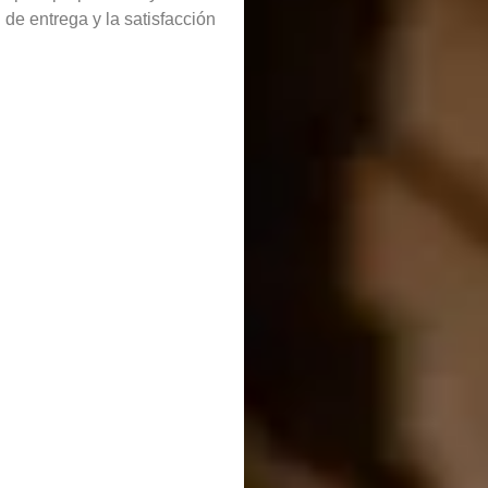
de entrega y la satisfacción