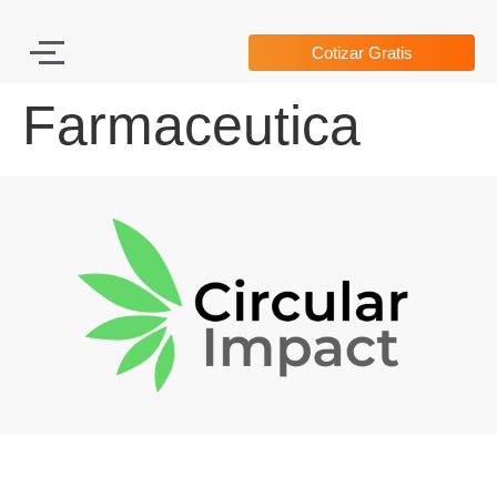
Cotizar Gratis
Farmaceutica