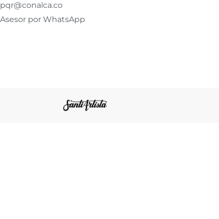
pqr@conalca.co
Asesor por WhatsApp